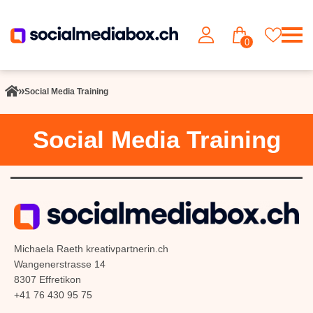
0
Social Media Training
Social Media Training
Michaela Raeth kreativpartnerin.ch
Wangenerstrasse 14
8307 Effretikon
+41 76 430 95 75