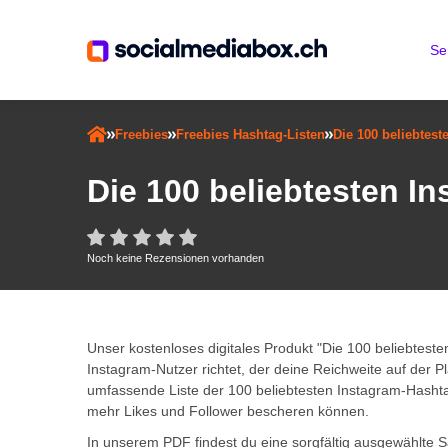
Se
Freebies
Freebies Hashtag-Listen
Die 100 beliebtes
Die 100 beliebtesten I
Noch keine Rezensionen vorhanden
Unser kostenloses digitales Produkt "Die 100 beliebteste
Instagram-Nutzer richtet, der deine Reichweite auf der P
umfassende Liste der 100 beliebtesten Instagram-Hashta
mehr Likes und Follower bescheren können.
In unserem PDF findest du eine sorgfältig ausgewählte 