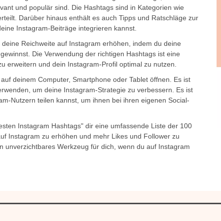
levant und populär sind. Die Hashtags sind in Kategorien wie
rteilt. Darüber hinaus enthält es auch Tipps und Ratschläge zur
ine Instagram-Beiträge integrieren kannst.
u deine Reichweite auf Instagram erhöhen, indem du deine
gewinnst. Die Verwendung der richtigen Hashtags ist eine
zu erweitern und dein Instagram-Profil optimal zu nutzen.
 auf deinem Computer, Smartphone oder Tablet öffnen. Es ist
verwenden, um deine Instagram-Strategie zu verbessern. Es ist
am-Nutzern teilen kannst, um ihnen bei ihren eigenen Social-
esten Instagram Hashtags" dir eine umfassende Liste der 100
auf Instagram zu erhöhen und mehr Likes und Follower zu
 ein unverzichtbares Werkzeug für dich, wenn du auf Instagram