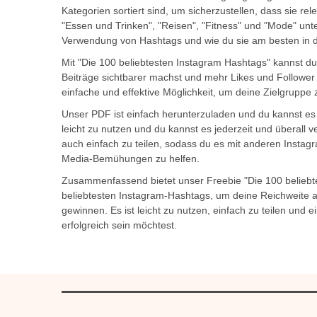
Kategorien sortiert sind, um sicherzustellen, dass sie re
"Essen und Trinken", "Reisen", "Fitness" und "Mode" unte
Verwendung von Hashtags und wie du sie am besten in de
Mit "Die 100 beliebtesten Instagram Hashtags" kannst d
Beiträge sichtbarer machst und mehr Likes und Follower 
einfache und effektive Möglichkeit, um deine Zielgruppe 
Unser PDF ist einfach herunterzuladen und du kannst es
leicht zu nutzen und du kannst es jederzeit und überall 
auch einfach zu teilen, sodass du es mit anderen Instagr
Media-Bemühungen zu helfen.
Zusammenfassend bietet unser Freebie "Die 100 beliebt
beliebtesten Instagram-Hashtags, um deine Reichweite 
gewinnen. Es ist leicht zu nutzen, einfach zu teilen und
erfolgreich sein möchtest.